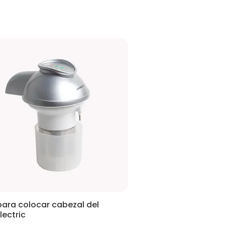
para colocar cabezal del
ectric