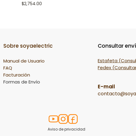
Precio
$2,754.00
Sobre soyaelectric
Consultar env
Estafeta (Consul
Manual de Usuario
Fedex (Consultar
FAQ
Facturación
Formas de Envío
E-mail
contacto@soya
Aviso de privacidad