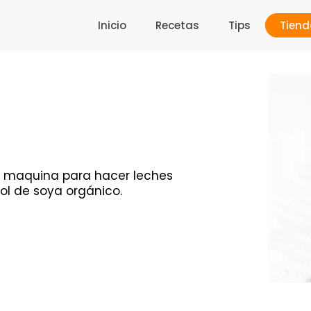
Inicio
Recetas
Tips
Tiend
r maquina para hacer leches
jol de soya orgánico.