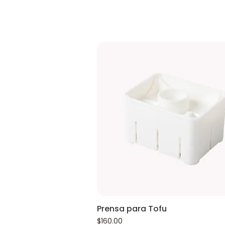
Prensa para Tofu
Precio
$160.00