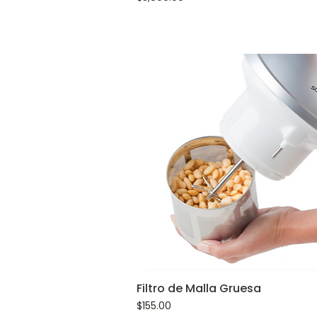
Filtro de Malla Gruesa
Precio
$155.00