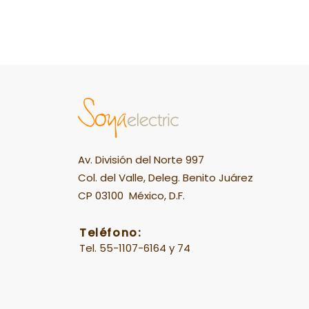
Av. División del Norte 997
Col. del Valle, Deleg. Benito Juárez
CP 03100 México, D.F.
Teléfono:
Tel. 55-1107-6164 y 74