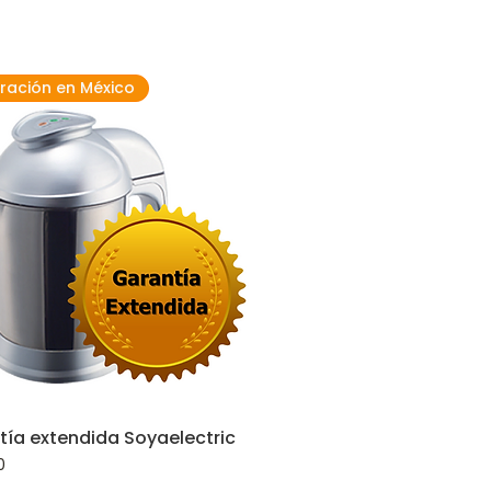
ración en México
tía extendida Soyaelectric
0