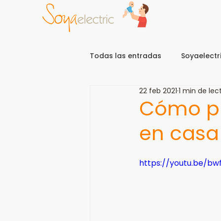
Todas las entradas
Soyaelectri
22 feb 2021
1 min de lec
Cómo pr
en casa
https://youtu.be/bw