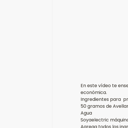
En este vídeo te ens
económica. 
Ingredientes para  p
50 gramos de Avella
Agua 
Soyaelectric máquina
Agrega todos los ingr