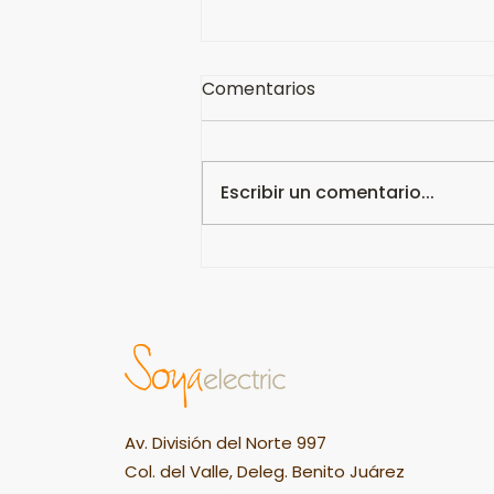
Comentarios
Escribir un comentario...
Leche de Cacahuate y
dátiles.
Av. División del Norte 997
Col. del Valle, Deleg. Benito Juárez