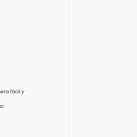
ra fácil y 
c: